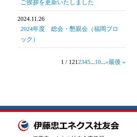
ご挨拶を更新いたしました
2024.11.26
2024年度 総会・懇親会（福岡ブロ
ック）
1 / 12
1
2
3
4
5
...
10
...
»
最後 »