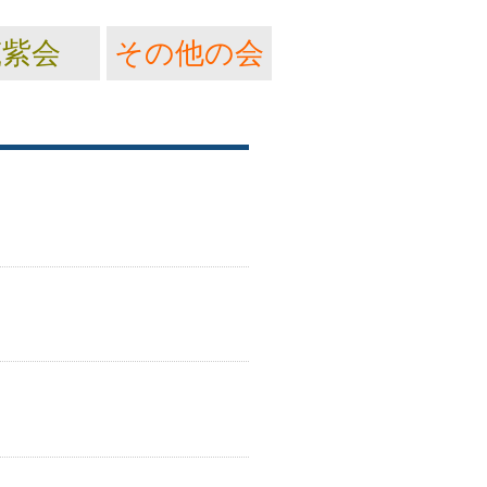
筑紫会
その他の会