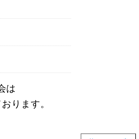
会は
ております。