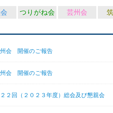
黒会
つりがね会
芸州会
芸州会 開催のご報告
芸州会 開催のご報告
第２２回（２０２３年度）総会及び懇親会