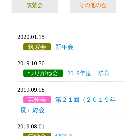
筑紫会
その他の会
2020.01.15
筑紫会
新年会
2019.10.30
つりがね会
2019年度 歩育
2019.09.08
芸州会
第２１回（２０１９年
度）総会
2019.08.01